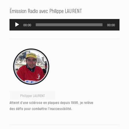
Émission Radio avec Philippe LAURENT
Lecteur
00:00
00:00
audio
Philippe LAURENT
Atteint d’une sclérose en plaques depuis 1996, je relève
des défis pour combattre l’inaccessibilité.