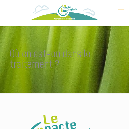
Où en est-on dans le
traitement ?