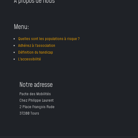
À propos de nous
Menu:
Quelles sont les populations à risque ?
Adhérez à l'association
Définition du handicap
L'accessibilité
Notre adresse
Pacte des Mobilités
Chez Philippe Laurent
2 Place François Rude
37200 Tours