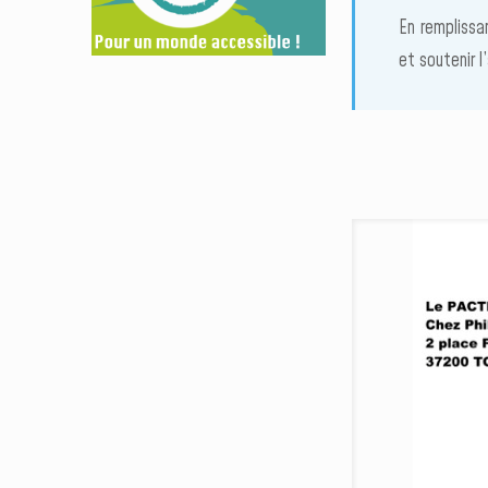
En remplissa
et soutenir l