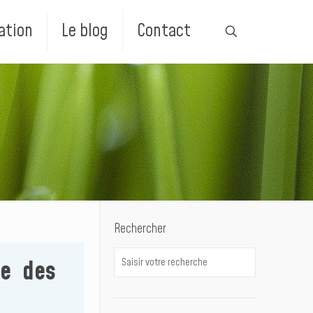
ation
Le blog
Contact
Rechercher
te des