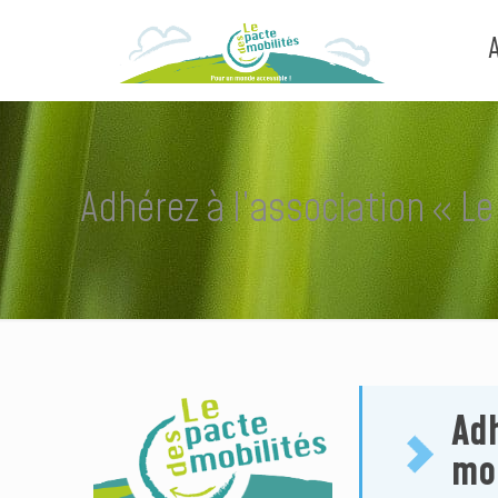
Adhérez à l’association « L
Ad
mo