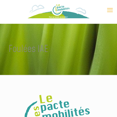
Foulées IAE