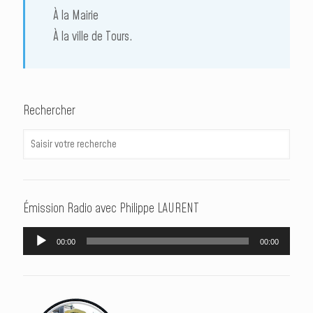
À la Mairie
À la ville de Tours.
Rechercher
Émission Radio avec Philippe LAURENT
Lecteur
00:00
00:00
audio