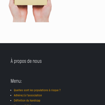
À propos de nous
Menu:
Quelles sont les populations à risque ?
Adhérez à l'association
Définition du handicap