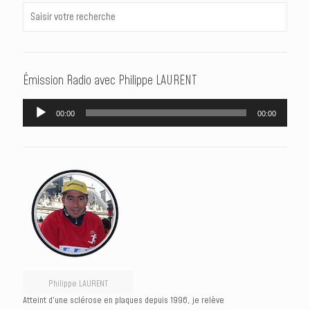
Émission Radio avec Philippe LAURENT
Lecteur
00:00
00:00
audio
Philippe LAURENT
Atteint d’une sclérose en plaques depuis 1996, je relève