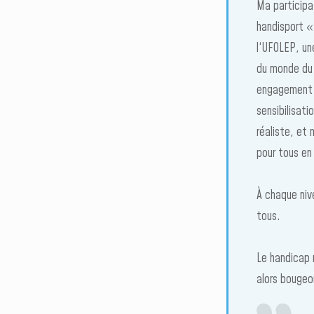
Ma participa
handisport «
l‘UFOLEP, un
du monde du 
engagement u
sensibilisat
réaliste, et 
pour tous en 
À chaque niv
tous.
Le handicap 
alors bougeo