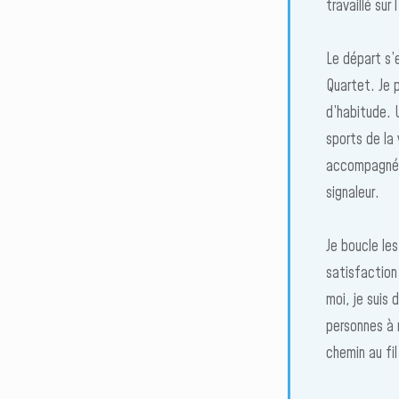
travaillé sur
Le départ s’
Quartet. Je 
d’habitude. U
sports de la 
accompagné d
signaleur.
Je boucle les
satisfaction 
moi, je suis 
personnes à 
chemin au fi