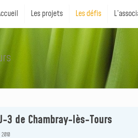
Accueil
Les projets
Les défis
L’associ
urs
 J-3 de Chambray-lès-Tours
 2010