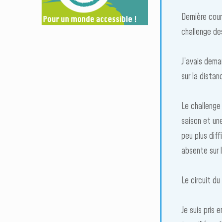
Dernière cou
challenge de
J’avais dema
sur la distan
Le challenge
saison et un
peu plus diff
absente sur 
Le circuit du
Je suis pris 