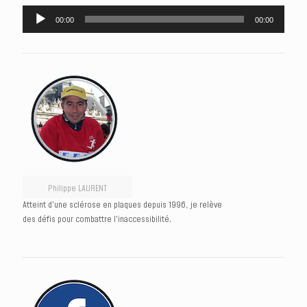
Lecteur
00:00
00:00
audio
Philippe LAURENT
Atteint d’une sclérose en plaques depuis 1996, je relève
des défis pour combattre l’inaccessibilité.