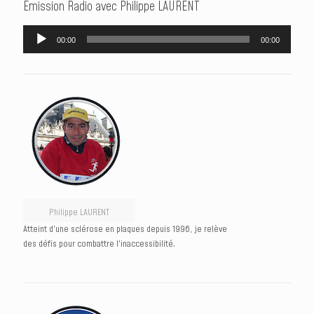
Émission Radio avec Philippe LAURENT
Lecteur
00:00
00:00
audio
Philippe LAURENT
Atteint d’une sclérose en plaques depuis 1996, je relève
des défis pour combattre l’inaccessibilité.